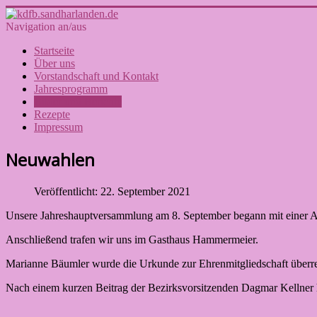
Navigation an/aus
Startseite
Über uns
Vorstandschaft und Kontakt
Jahresprogramm
Bilder und Berichte
Rezepte
Impressum
Neuwahlen
Veröffentlicht: 22. September 2021
Unsere Jahreshauptversammlung am 8. September begann mit einer An
Anschließend trafen wir uns im Gasthaus Hammermeier.
Marianne Bäumler wurde die Urkunde zur Ehrenmitgliedschaft überre
Nach einem kurzen Beitrag der Bezirksvorsitzenden Dagmar Kellner 