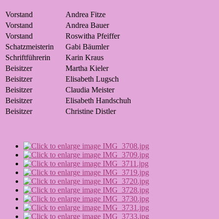
Vorstand
Andrea Fitze
Vorstand
Andrea Bauer
Vorstand
Roswitha Pfeiffer
Schatzmeisterin
Gabi Bäumler
Schriftführerin
Karin Kraus
Beisitzer
Martha Kieler
Beisitzer
Elisabeth Lugsch
Beisitzer
Claudia Meister
Beisitzer
Elisabeth Handschuh
Beisitzer
Christine Distler