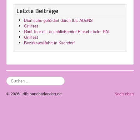
Letzte Beiträge
Biertische gefördert durch ILE ABeNS
Grillfest
Radl-Tour mit anschließender Einkehr beim Röll
Grillfest
Bezirkswallfahrt in Kirchdorf
Suchen
...
© 2026 kdfb.sandharlanden.de
Nach oben