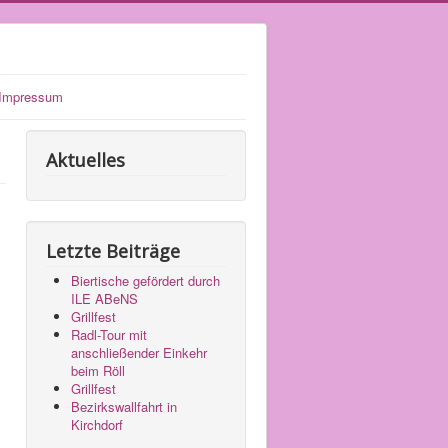
Impressum
Aktuelles
Letzte Beiträge
Biertische gefördert durch
ILE ABeNS
Grillfest
Radl-Tour mit
anschließender Einkehr
beim Röll
Grillfest
Bezirkswallfahrt in
Kirchdorf